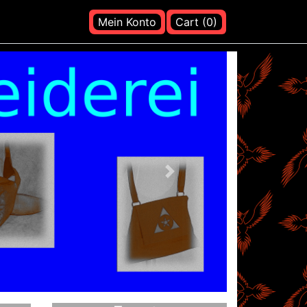
Mein Konto
Cart (0)
Nächstes