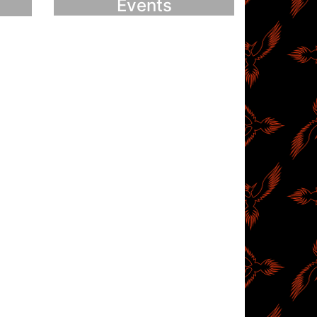
Events