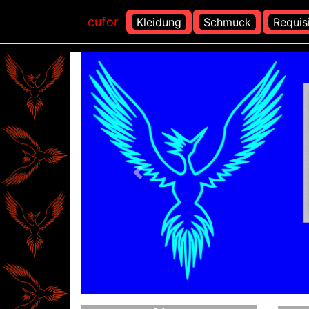
cufor
Kleidung
Schmuck
Requis
Vorheriges