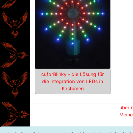
cuforBlinky - die Lösung für
die Integration von LEDs in
Kostümen
über 
Meine