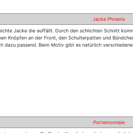
Jacke Phoenix
eichte Jacke die auffällt. Durch den schlichten Schnitt kom
rnen Knöpfen an der Front, den Schulterpatten und Bündchen
ich dazu passend. Beim Motiv gibt es natürlich verschiedene
Portemonnaie