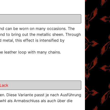
 and can be worn on many occasions. The
d to bring out the metallic sheen. Through
etal, this effect is intensified by
e leather loop with many chains.
Lack
n. Diese Variante passt je nach Ausführung
whl als Armabschluss als auch über die