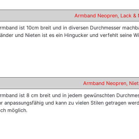
Armband Neopren, Lack & 
rmband ist 10cm breit und in diversen Durchmesser machbar
nder und Nieten ist es ein Hingucker und verfehlt seine Wi
Armband Neopren, Niet
rmband ist 8 cm breit und in jedem gewünschten Durchmess
ehr anpassungsfähig und kann zu vielen Stilen getragen we
ich möglich.