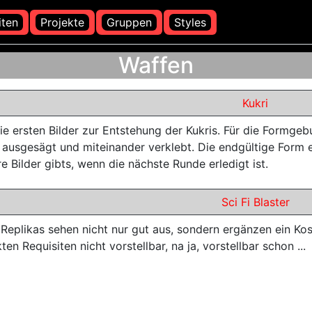
iten
Projekte
Gruppen
Styles
Waffen
Kukri
ie ersten Bilder zur Entstehung der Kukris. Für die Formgeb
e ausgesägt und miteinander verklebt. Die endgültige Form e
e Bilder gibts, wenn die nächste Runde erledigt ist.
Sci Fi Blaster
 Replikas sehen nicht nur gut aus, sondern ergänzen ein Kos
ten Requisiten nicht vorstellbar, na ja, vorstellbar schon ...