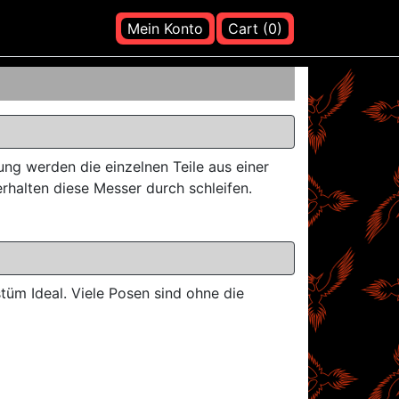
Mein Konto
Cart (0)
ung werden die einzelnen Teile aus einer
rhalten diese Messer durch schleifen.
tüm Ideal. Viele Posen sind ohne die