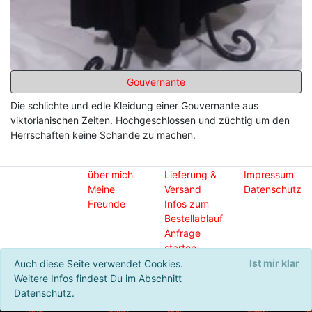
Gouvernante
Die schlichte und edle Kleidung einer Gouvernante aus
viktorianischen Zeiten. Hochgeschlossen und züchtig um den
Herrschaften keine Schande zu machen.
über mich
Lieferung &
Impressum
Meine
Versand
Datenschutz
Freunde
Infos zum
Bestellablauf
Anfrage
starten
Ist mir klar
Auch diese Seite verwendet Cookies.
© 2020 - cufor Schneiderei & Schmuck
Weitere Infos findest Du im Abschnitt
Datenschutz.